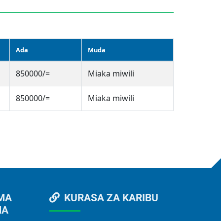
Ada
Muda
850000/=
Miaka miwili
850000/=
Miaka miwili
MA
KURASA ZA KARIBU
MA