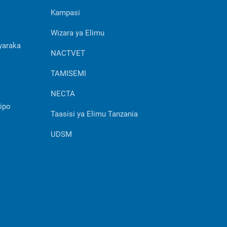
Kampasi
Wizara ya Elimu
yaraka
NACTVET
TAMISEMI
NECTA
ipo
Taasisi ya Elimu Tanzania
UDSM