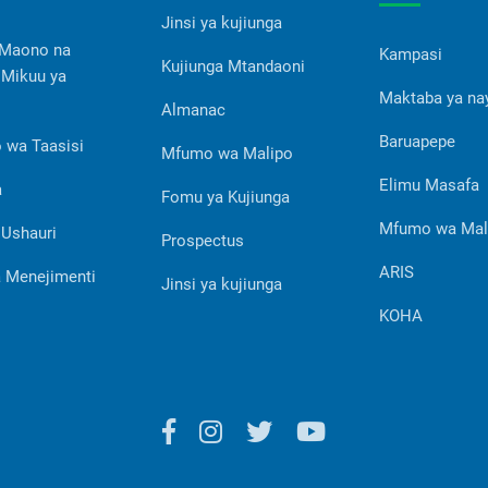
Jinsi ya kujiunga
 Maono na
Kampasi
Kujiunga Mtandaoni
 Mikuu ya
Maktaba ya na
Almanac
Baruapepe
 wa Taasisi
Mfumo wa Malipo
Elimu Masafa
a
Fomu ya Kujiunga
Mfumo wa Mal
 Ushauri
Prospectus
ARIS
 Menejimenti
Jinsi ya kujiunga
KOHA