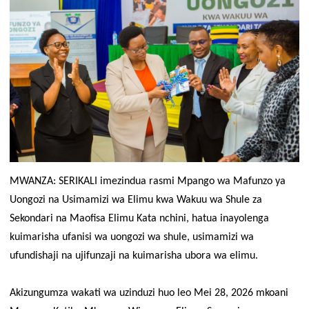
MWANZA: SERIKALI imezindua rasmi Mpango wa Mafunzo ya
Uongozi na Usimamizi wa Elimu kwa Wakuu wa Shule za
Sekondari na Maofisa Elimu Kata nchini, hatua inayolenga
kuimarisha ufanisi wa uongozi wa shule, usimamizi wa
ufundishaji na ujifunzaji na kuimarisha ubora wa elimu.
Akizungumza wakati wa uzinduzi huo leo Mei 28, 2026 mkoani