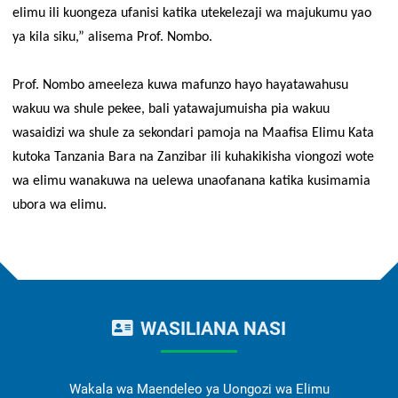
elimu ili kuongeza ufanisi katika utekelezaji wa majukumu yao
ya kila siku,” alisema Prof. Nombo.
Prof. Nombo ameeleza kuwa mafunzo hayo hayatawahusu
wakuu wa shule pekee, bali yatawajumuisha pia wakuu
wasaidizi wa shule za sekondari pamoja na Maafisa Elimu Kata
kutoka Tanzania Bara na Zanzibar ili kuhakikisha viongozi wote
wa elimu wanakuwa na uelewa unaofanana katika kusimamia
ubora wa elimu.
WASILIANA NASI
Wakala wa Maendeleo ya Uongozi wa Elimu